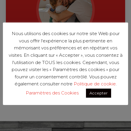
Nous utilisons des cookies sur notre site Web pour
vous offrir l'expérience la plus pertinente en
mémorisant vos préférences et en répétant vos
Nos dernières
visites. En cliquant sur « Accepter », vous consentez à
RÉALISATIONS
l'utilisation de TOUS les cookies. Cependant, vous
pouvez visiter les « Paramètres des cookies » pour
fournir un consentement contrôlé. Vous pouvez
VOIR TOUT
également consulter notre
Politique de cookie
.
Paramètres des Cookies
Accepter