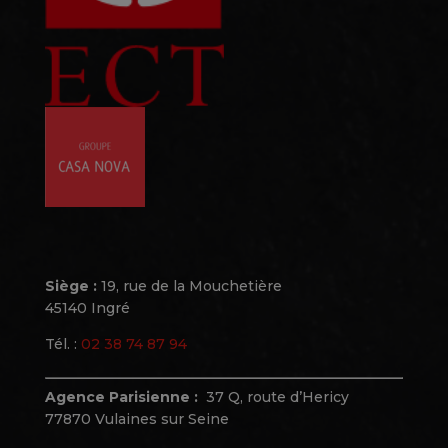
Siège :
19, rue de la Mouchetière
45140 Ingré
Tél. :
02 38 74 87 94
Agence Parisienne :
37 Q, route d’Hericy
77870 Vulaines sur Seine