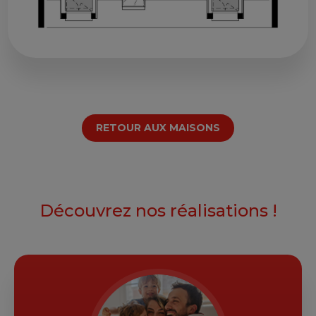
RETOUR AUX MAISONS
Découvrez nos réalisations !