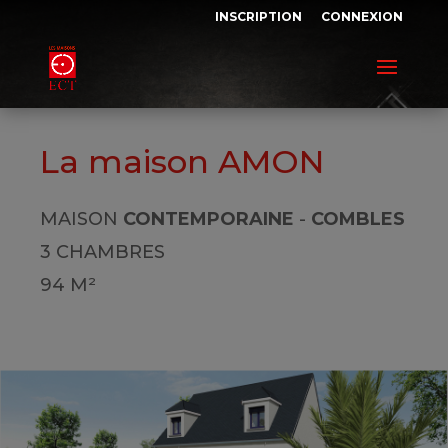
INSCRIPTION
CONNEXION
La maison AMON
MAISON
CONTEMPORAINE
-
COMBLES
3 CHAMBRES
94 M²