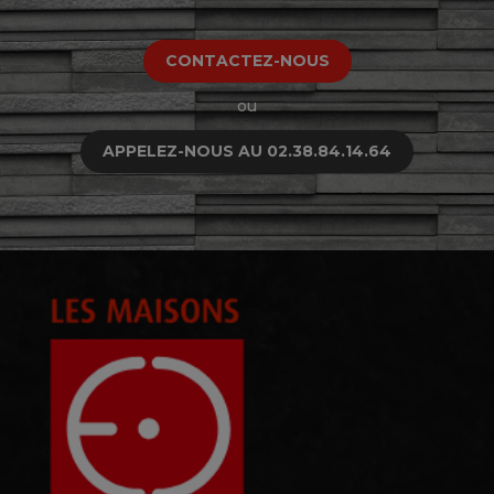
CONTACTEZ-NOUS
ou
APPELEZ-NOUS AU 02.38.84.14.64