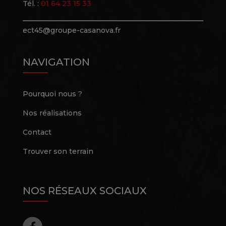
Tél. :
01 64 23 15 33
ect45@groupe-casanova.fr
NAVIGATION
Pourquoi nous ?
Nos réalisations
Contact
Trouver son terrain
NOS RÉSEAUX SOCIAUX