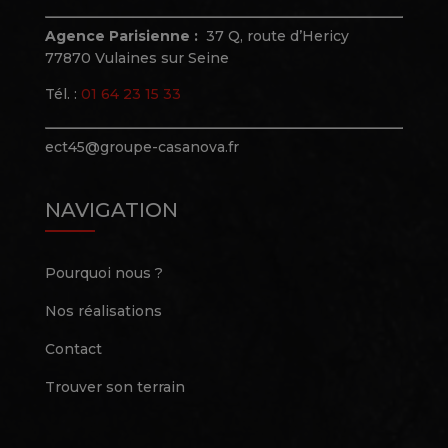
Agence Parisienne :
37 Q, route d’Hericy
77870 Vulaines sur Seine
Tél. :
01 64 23 15 33
ect45@groupe-casanova.fr
NAVIGATION
Pourquoi nous ?
Nos réalisations
Contact
Trouver son terrain