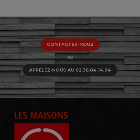
CONTACTEZ-NOUS
ou
APPELEZ-NOUS AU 02.38.84.14.64