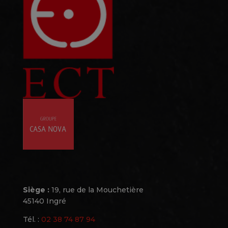
Siège :
19, rue de la Mouchetière
45140 Ingré
Tél. :
02 38 74 87 94