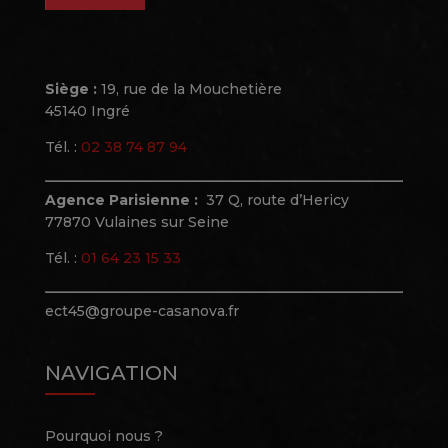
Siège :
19, rue de la Mouchetière
45140 Ingré
Tél. :
02 38 74 87 94
Agence Parisienne :
37 Q, route d’Hericy
77870 Vulaines sur Seine
Tél. :
01 64 23 15 33
ect45@groupe-casanova.fr
NAVIGATION
Pourquoi nous ?