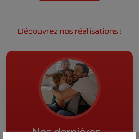
Découvrez nos réalisations !
Nos dernières