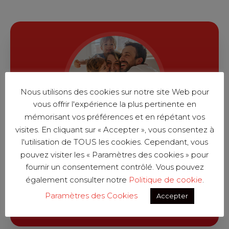
Nous utilisons des cookies sur notre site Web pour
vous offrir l'expérience la plus pertinente en
mémorisant vos préférences et en répétant vos
visites. En cliquant sur « Accepter », vous consentez à
l'utilisation de TOUS les cookies. Cependant, vous
Nos dernières
pouvez visiter les « Paramètres des cookies » pour
fournir un consentement contrôlé. Vous pouvez
RÉALISATIONS
également consulter notre
Politique de cookie
.
Paramètres des Cookies
Accepter
VOIR TOUT