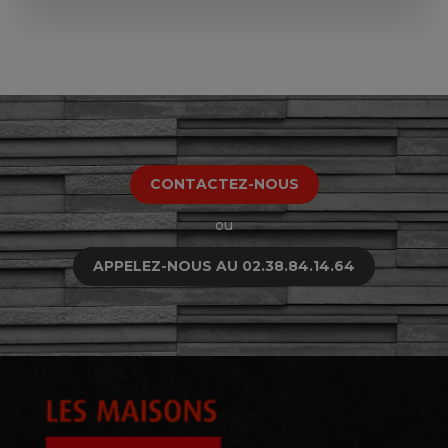
CONTACTEZ-NOUS
ou
APPELEZ-NOUS AU 02.38.84.14.64