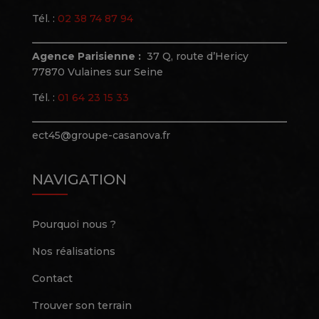
Tél. :
02 38 74 87 94
Agence Parisienne :
37 Q, route d’Hericy
77870 Vulaines sur Seine
Tél. :
01 64 23 15 33
ect45@groupe-casanova.fr
NAVIGATION
Pourquoi nous ?
Nos réalisations
Contact
Trouver son terrain